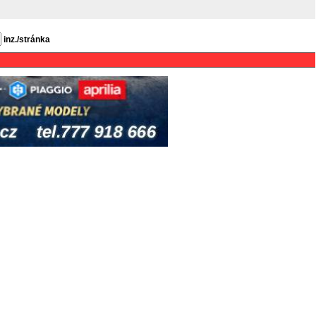
inz./stránka