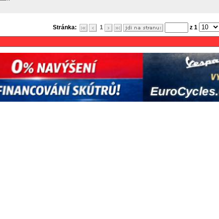
Stránka:
1
z 1