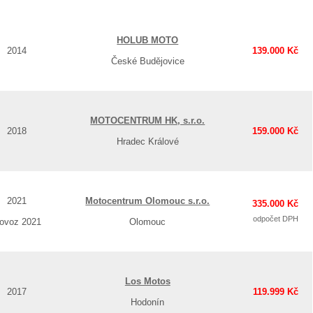
HOLUB MOTO
2014
139.000 Kč
České Budějovice
MOTOCENTRUM HK, s.r.o.
2018
159.000 Kč
Hradec Králové
2021
Motocentrum Olomouc s.r.o.
335.000 Kč
odpočet DPH
rovoz 2021
Olomouc
Los Motos
2017
119.999 Kč
Hodonín