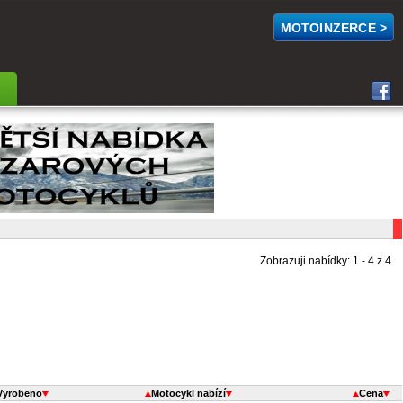
MOTOINZERCE >
Zobrazuji nabídky: 1 - 4 z 4
Vyrobeno
Motocykl nabízí
Cena