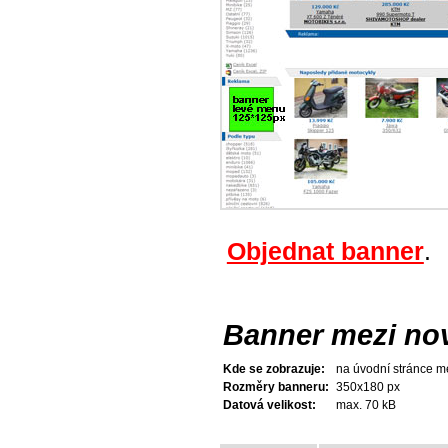
Objednat banner
.
Banner mezi no
Kde se zobrazuje:
na úvodní stránce m
Rozměry banneru:
350x180 px
Datová velikost:
max. 70 kB