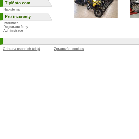
TipMoto.com
Napište nám
Pro inzerenty
Informace
Registrace firmy
Administrace
Ochrana osobních údajů
Zpracování cookies