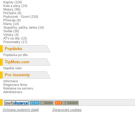
Kapoty (118)
Kola a pásy (24)
Motory (96)
Počítače (8)
Podvozek - řízení (218)
Přístroje (8)
Rámy (14)
Stupačky, páčky, lanka (16)
Světla (30)
Výfuky (4)
ATV na díly (13)
Pneumatiky (17)
Poptávka
Poptávka po dílu
TipMoto.com
Napište nám
Pro inzerenty
Informace
Registrace firmy
Reklama na serveru
Administrace
Ochrana osobních údajů
Zpracování cookies